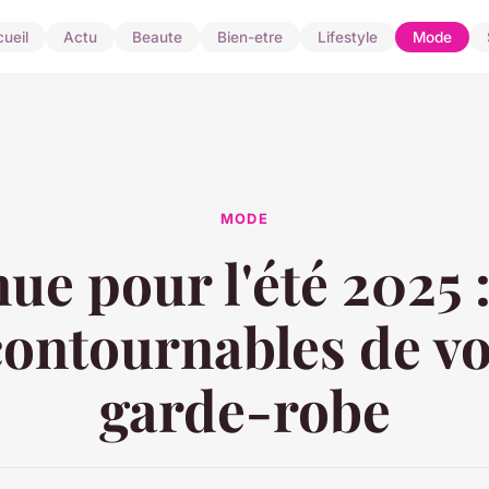
ueil
Actu
Beaute
Bien-etre
Lifestyle
Mode
MODE
ue pour l'été 2025 :
contournables de vo
garde-robe