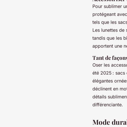
Pour sublimer u
protégeant avec 
tels que les sac
Les lunettes de 
tandis que les 
apportent une no
Tant de façons
Oser les access
été 2025 : sacs 
élégantes ornées
déclinent en mot
détails sublimen
différenciante.
Mode durab