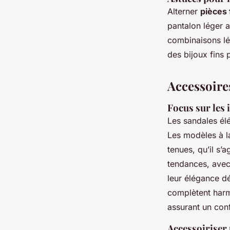
Alterner
pièces 
pantalon léger 
combinaisons lé
des bijoux fins p
Accessoires
Focus sur les 
Les sandales él
Les modèles à l
tenues, qu’il s’
tendances, avec 
leur élégance dé
complètent harm
assurant un con
Accessoiriser 