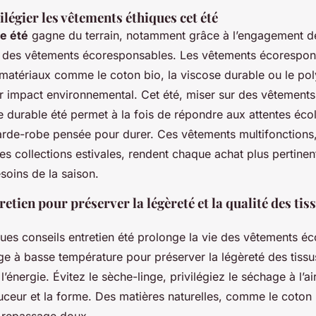
légier les vêtements éthiques cet été
e été
gagne du terrain, notamment grâce à l’engagement de
 des vêtements écoresponsables. Les vêtements écorespon
 matériaux comme le coton bio, la viscose durable ou le pol
ur impact environnemental. Cet été, miser sur des vêtements
e durable été permet à la fois de répondre aux attentes éco
garde-robe pensée pour durer. Ces vêtements multifonctions
s collections estivales, rendent chaque achat plus pertinen
soins de la saison.
retien pour préserver la légèreté et la qualité des tis
ues conseils entretien été prolonge la vie des vêtements é
ge à basse température pour préserver la légèreté des tissus
’énergie. Évitez le sèche-linge, privilégiez le séchage à l’ai
ceur et la forme. Des matières naturelles, comme le coton b