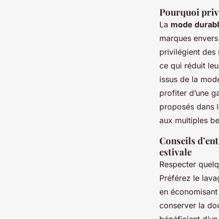
Pourquoi privi
La
mode durabl
marques envers
privilégient des
ce qui réduit le
issus de la mod
profiter d’une 
proposés dans le
aux multiples be
Conseils d’ent
estivale
Respecter quelq
Préférez le lava
en économisant l
conserver la dou