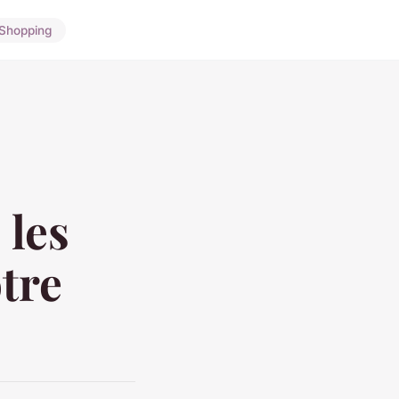
Shopping
 les
tre