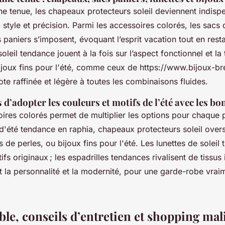
ne tenue, les chapeaux protecteurs soleil deviennent indisp
style et précision. Parmi les accessoires colorés, les sacs
s paniers s’imposent, évoquant l’esprit vacation tout en rest
soleil tendance jouent à la fois sur l’aspect fonctionnel et l
bijoux fins pour l'été, comme ceux de https://www.bijoux-b
te raffinée et légère à toutes les combinaisons fluides.
 d’adopter les couleurs et motifs de l’été avec les bo
oires colorés permet de multiplier les options pour chaque
d'été tendance en raphia, chapeaux protecteurs soleil over
 de perles, ou bijoux fins pour l'été. Les lunettes de soleil
ifs originaux ; les espadrilles tendances rivalisent de tissu
t la personnalité et la modernité, pour une garde-robe vrai
le, conseils d’entretien et shopping mal