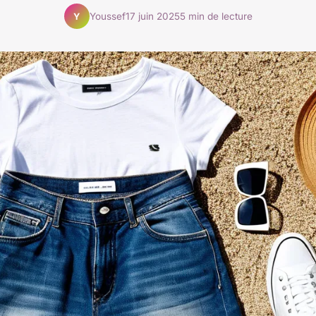
Youssef
17 juin 2025
5 min de lecture
Y