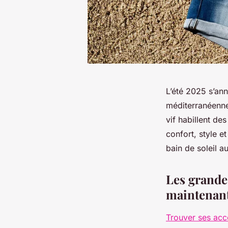
L’été 2025 s’an
méditerranéenne
vif habillent de
confort, style 
bain de soleil au
Les grande
maintenan
Trouver ses acc