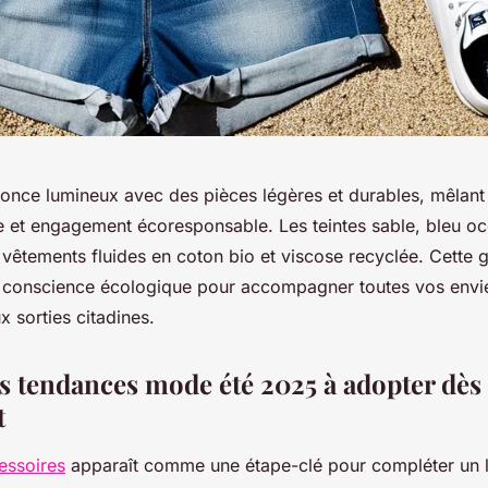
nonce lumineux avec des pièces légères et durables, mêlant
 et engagement écoresponsable. Les teintes sable, bleu o
s vêtements fluides en coton bio et viscose recyclée. Cette 
et conscience écologique pour accompagner toutes vos envie
x sorties citadines.
s tendances mode été 2025 à adopter dès
t
essoires
apparaît comme une étape-clé pour compléter un 