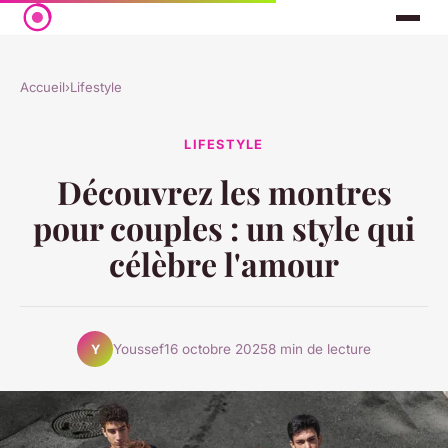
Accueil
›
Lifestyle
LIFESTYLE
Découvrez les montres
pour couples : un style qui
célèbre l'amour
Youssef
16 octobre 2025
8 min de lecture
Y