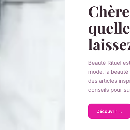
Chère
quell
laisse
Beauté Rituel es
mode, la beauté 
des articles ins
conseils pour su
Découvrir →