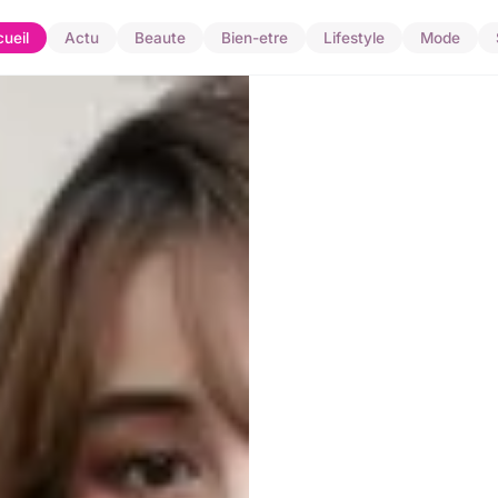
ueil
Actu
Beaute
Bien-etre
Lifestyle
Mode