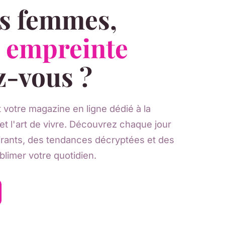
s femmes,
e
empreinte
z-vous ?
t votre magazine en ligne dédié à la
et l'art de vivre. Découvrez chaque jour
pirants, des tendances décryptées et des
blimer votre quotidien.