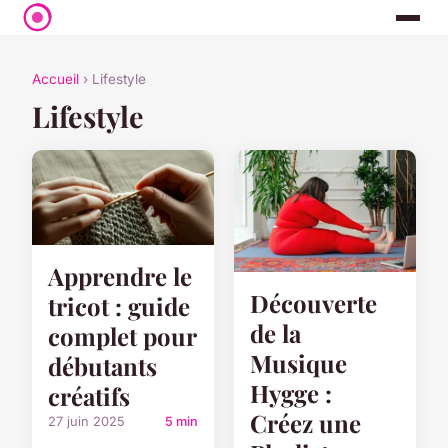
Accueil
› Lifestyle
Lifestyle
Apprendre le
Découverte
tricot : guide
de la
complet pour
Musique
débutants
Hygge :
créatifs
Créez une
27 juin 2025
5 min