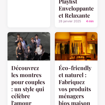
Playlist
Enveloppante
et Relaxante
28 janvier 2025
4 min
Découvrez
Éco-friendly
les montres
et naturel :
pour couples
Fabriquez
: un style qui
vos produits
célèbre
ménagers
l'amour
bios maison